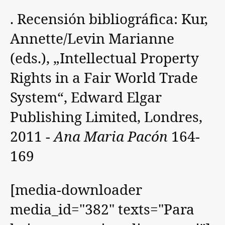
. Recensión bibliográfica: Kur,
Annette/Levin Marianne
(eds.), „Intellectual Property
Rights in a Fair World Trade
System“, Edward Elgar
Publishing Limited, Londres,
2011 -
Ana Maria Pacón
164-
169
[media-downloader
media_id="382" texts="Para