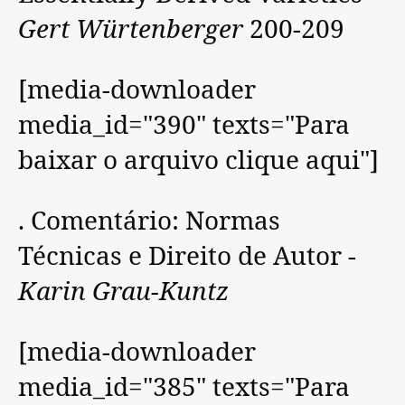
Gert Würtenberger
200-209
[media-downloader
media_id="390" texts="Para
baixar o arquivo clique aqui"]
. Comentário: Normas
Técnicas e Direito de Autor -
Karin Grau-Kuntz
[media-downloader
media_id="385" texts="Para