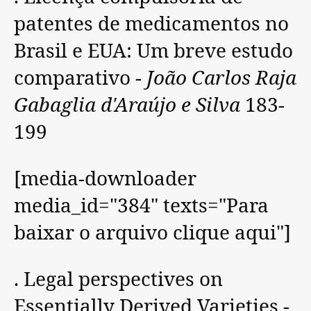
patentes de medicamentos no
Brasil e EUA: Um breve estudo
comparativo -
João Carlos Raja
Gabaglia d'Araújo e Silva
183-
199
[media-downloader
media_id="384" texts="Para
baixar o arquivo clique aqui"]
. Legal perspectives on
Essentially Derived Varieties -