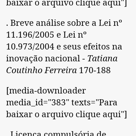
baixar o arquivo clique aqui"]
. Breve análise sobre a Lei nº
11.196/2005 e Lei nº
10.973/2004 e seus efeitos na
inovação nacional -
Tatiana
Coutinho Ferreira
170-188
[media-downloader
media_id="383" texts="Para
baixar o arquivo clique aqui"]
. Licença compulsória de