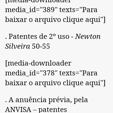
[media-downloader
media_id="389" texts="Para
baixar o arquivo clique aqui"]
. Patentes de 2º uso -
Newton
Silveira
50-55
[media-downloader
media_id="378" texts="Para
baixar o arquivo clique aqui"]
. A anuência prévia, pela
ANVISA – patentes