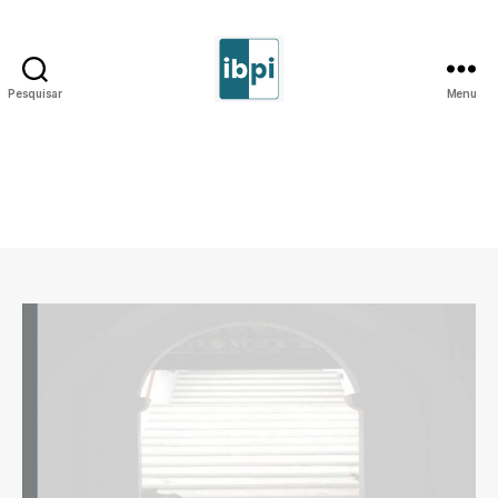
Pesquisar
Menu
IBPI